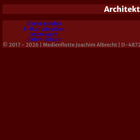
Architekt
Direkt anrufen
E-Mail schreiben
Impressum
Daten-Schutz
© 2017 - 2026 | Medienflotte Joachim Albrecht | D-487