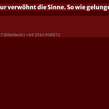
ur verwöhnt die Sinne. So wie gelung
27 Billerbeck | +49 2543 930072