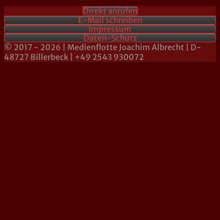
Direkt anrufen
E-Mail schreiben
Impressum
Daten-Schutz
© 2017 - 2026 | Medienflotte Joachim Albrecht | D-
48727 Billerbeck | +49 2543 930072