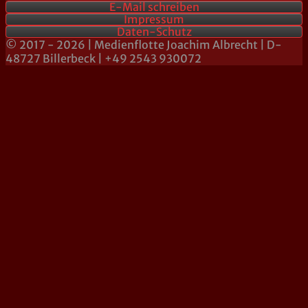
E-Mail schreiben
Impressum
Daten-Schutz
© 2017 - 2026 | Medienflotte Joachim Albrecht | D-
48727 Billerbeck | +49 2543 930072