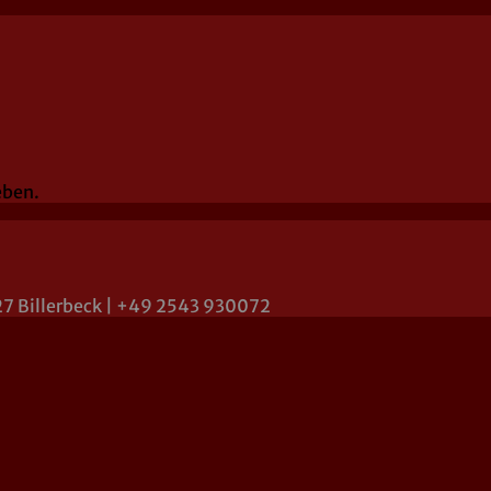
eben.
27 Billerbeck | +49 2543 930072