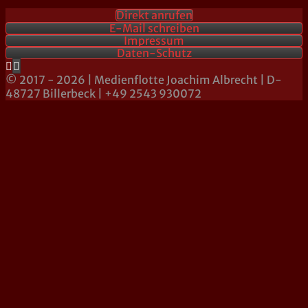
Direkt anrufen
E-Mail schreiben
Impressum
Daten-Schutz
© 2017 - 2026 | Medienflotte Joachim Albrecht | D-
48727 Billerbeck | +49 2543 930072