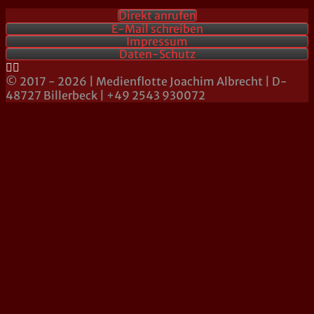
Direkt anrufen
E-Mail schreiben
Impressum
Daten-Schutz
© 2017 - 2026 | Medienflotte Joachim Albrecht | D-
48727 Billerbeck | +49 2543 930072