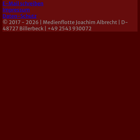
E-Mail schreiben
Impressum
Daten-Schutz
© 2017 - 2026 | Medienflotte Joachim Albrecht | D-
48727 Billerbeck | +49 2543 930072