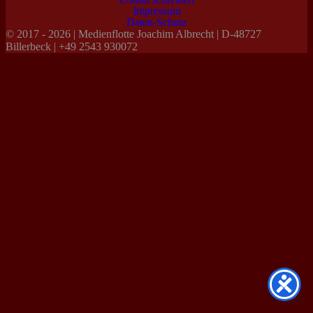
Impressum
Daten-Schutz
© 2017 - 2026 | Medienflotte Joachim Albrecht | D-48727
Billerbeck | +49 2543 930072