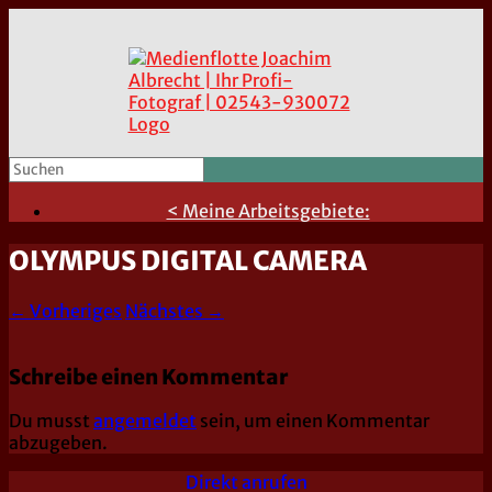
< Meine Arbeitsgebiete:
OLYMPUS DIGITAL CAMERA
← Vorheriges
Nächstes →
Schreibe einen Kommentar
Du musst
angemeldet
sein, um einen Kommentar
abzugeben.
Direkt anrufen