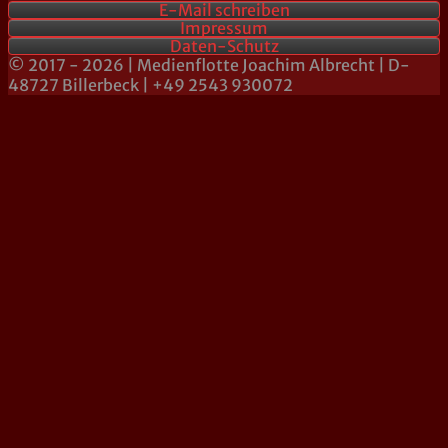
E-Mail schreiben
Impressum
Daten-Schutz
© 2017 - 2026 | Medienflotte Joachim Albrecht | D-
48727 Billerbeck | +49 2543 930072